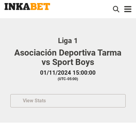
Liga 1
Asociación Deportiva Tarma
vs Sport Boys
01/11/2024 15:00:00
(UTC-05:00)
View Stats