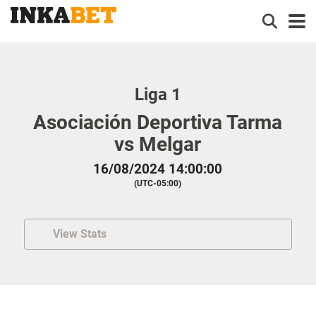
Liga 1
Asociación Deportiva Tarma
vs Melgar
16/08/2024 14:00:00
(UTC-05:00)
View Stats