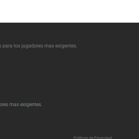
s para los jugadores mas exigentes.
ores mas exigentes.
Políticas de Privacidad