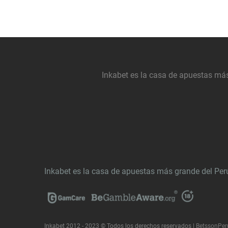
Inkabet es la casa de apuestas más
Inkabet es la casa de apuestas más grande del Per
Inkabet 2012 - 2023 © Todos los derechos reservados |
BetssonPer