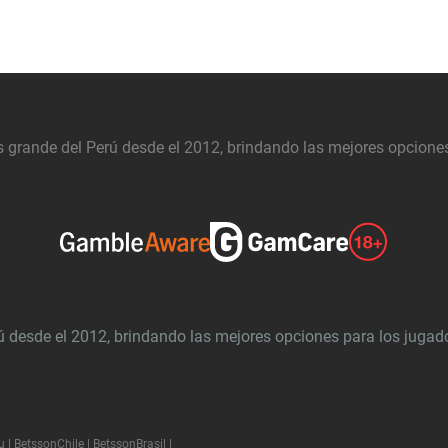
 grande del Perú desde el 2012, brindando las mejores opcione
ú desde el 2012, brindando las mejores opciones para los jugad
u
|
BetssonChile
|
BetssonBrasil
|