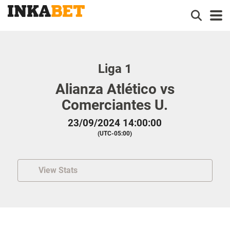
Liga 1
Alianza Atlético vs
Comerciantes U.
23/09/2024 14:00:00
(UTC-05:00)
View Stats