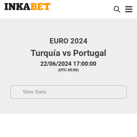
EURO 2024
Turquía vs Portugal
22/06/2024 17:00:00
(UTC-05:00)
View Stats