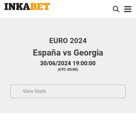
EURO 2024
España vs Georgia
30/06/2024 19:00:00
(UTC-05:00)
View Stats