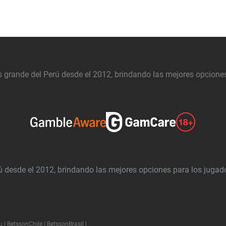
 grande del Perú desde el 2012, brindando las mejores opcione
ú desde el 2012, brindando las mejores opciones para los jugad
u
|
BetssonChile
|
BetssonBrasil
|