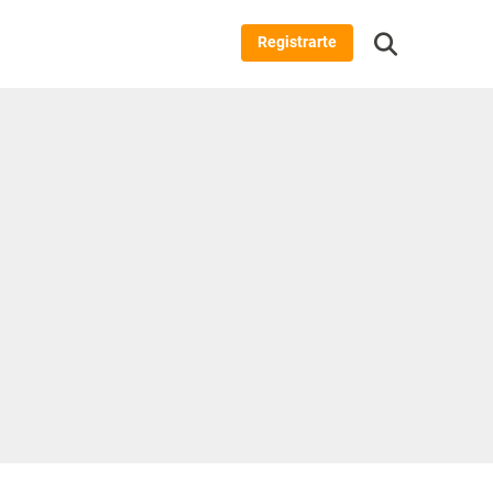
Registrarte