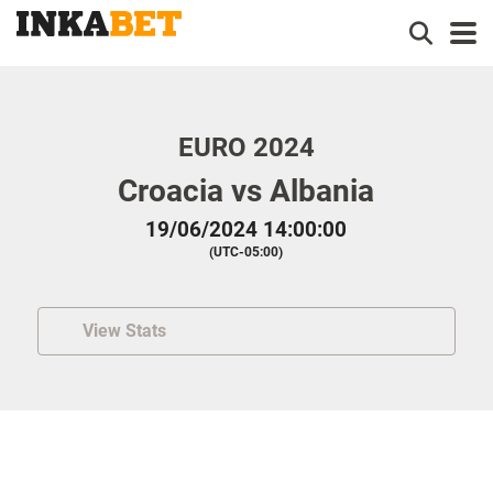
EURO 2024
Croacia vs Albania
19/06/2024 14:00:00
(UTC-05:00)
View Stats