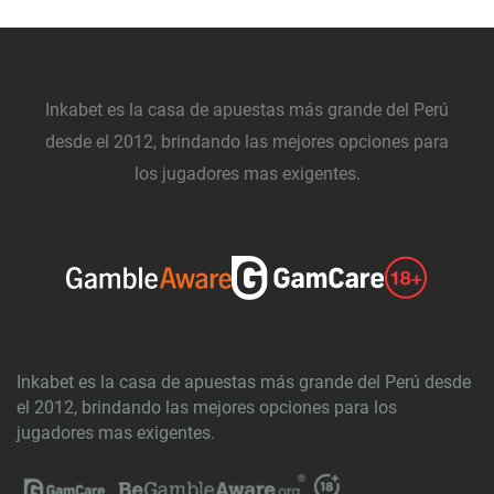
Inkabet es la casa de apuestas más grande del Perú
desde el 2012, brindando las mejores opciones para
los jugadores mas exigentes.
Inkabet es la casa de apuestas más grande del Perú desde
el 2012, brindando las mejores opciones para los
jugadores mas exigentes.