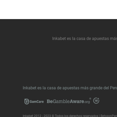
Inkabet es la casa de apuestas más
Inkabet es la casa de apuestas más grande del Per
Inkabet 2012 - 2023 © Todos los derechos reservados |
BetssonPer