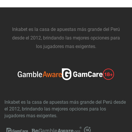
Inkabet es la casa de apuestas más grande del Perú
desde el 2012, brindando las mejores opciones para
los jugadores mas exigentes.
Inkabet es la casa de apuestas más grande del Perú desde
el 2012, brindando las mejores opciones para los
jugadores mas exigentes.