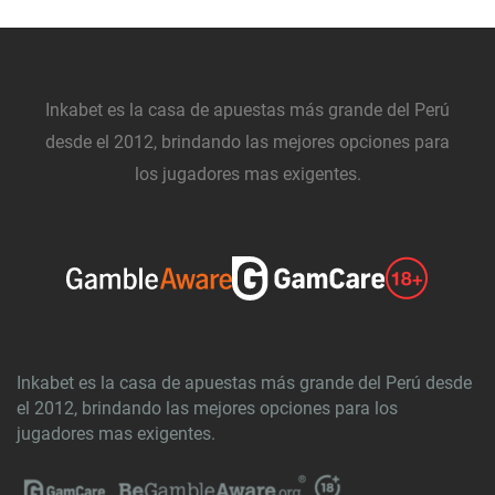
Inkabet es la casa de apuestas más grande del Perú
desde el 2012, brindando las mejores opciones para
los jugadores mas exigentes.
Inkabet es la casa de apuestas más grande del Perú desde
el 2012, brindando las mejores opciones para los
jugadores mas exigentes.