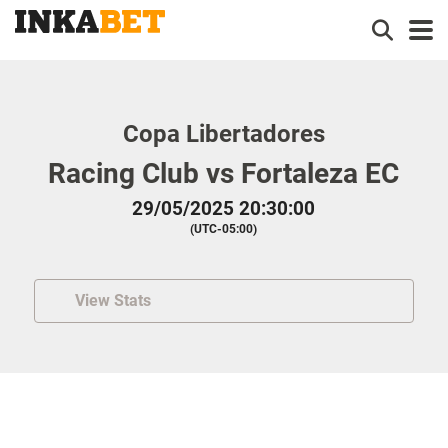
Copa Libertadores
Racing Club vs Fortaleza EC
29/05/2025 20:30:00
(UTC-05:00)
View Stats