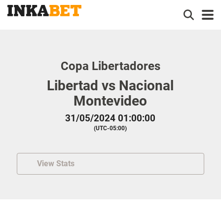
Copa Libertadores
Libertad vs Nacional
Montevideo
31/05/2024 01:00:00
(UTC-05:00)
View Stats