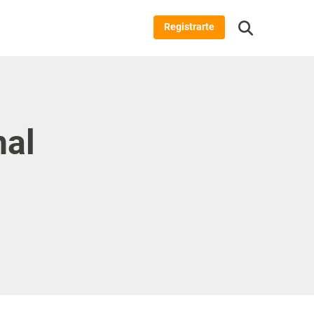
Registrarte
nal