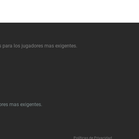
s para los jugadores mas exigentes.
ores mas exigentes.
Políticas de Privacidad