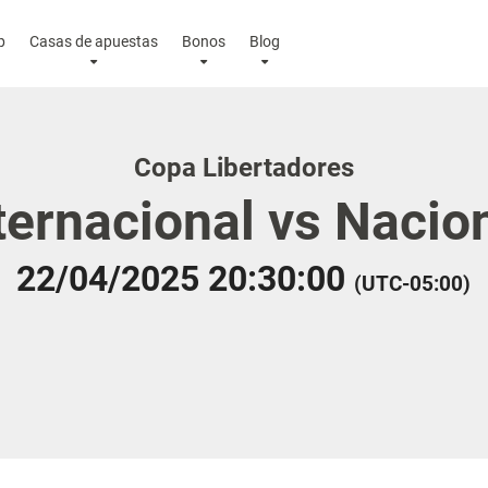
p
Casas de apuestas
Bonos
Blog
Copa Libertadores
ternacional vs Nacio
22/04/2025 20:30:00
(UTC-05:00)