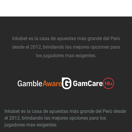
Inkabet es la casa de apuestas más grande del Perú
desde el 2012, brindando las mejores opciones para
los jugadores mas exigentes.
Inkabet es la casa de apuestas más grande del Perú desde
el 2012, brindando las mejores opciones para los
jugadores mas exigentes.