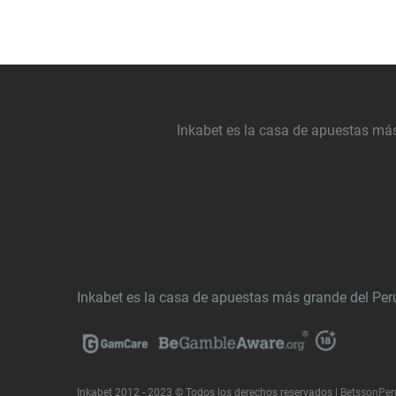
Inkabet es la casa de apuestas más
Inkabet es la casa de apuestas más grande del Per
Inkabet 2012 - 2023 © Todos los derechos reservados |
BetssonPer