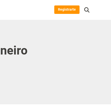
Registrarte
neiro