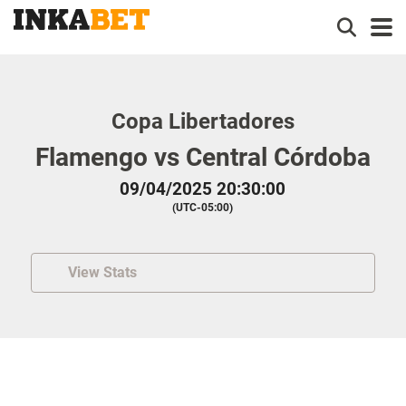
Copa Libertadores
Flamengo vs Central Córdoba
09/04/2025 20:30:00
(UTC-05:00)
View Stats