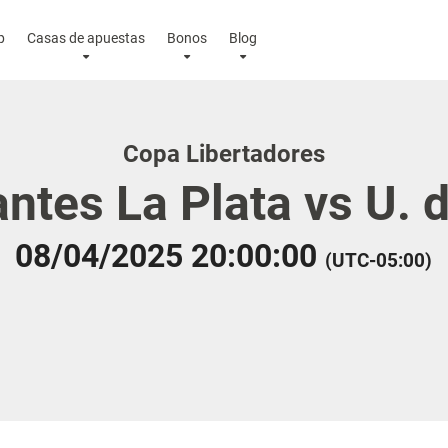
p
Casas de apuestas
Bonos
Blog
Copa Libertadores
ntes La Plata vs U. 
08/04/2025 20:00:00
(UTC-05:00)