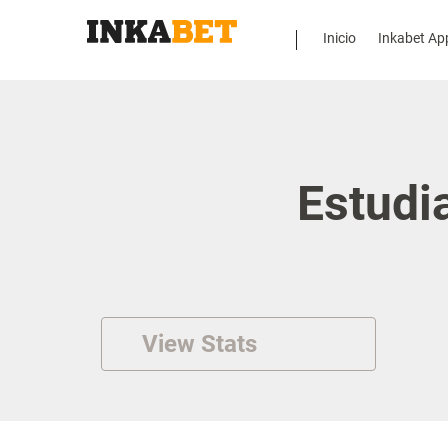
Inicio
Inkabet Ap
Estudia
View Stats