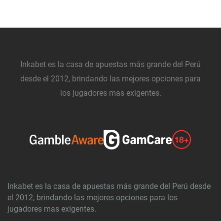
Inkabet es la casa de apuestas más grande del Perú
desde el 2012, brindando las mejores opciones para
los jugadores mas exigentes.
Inkabet es la casa de apuestas más grande del Perú desde
el 2012, brindando las mejores opciones para los
jugadores mas exigentes.