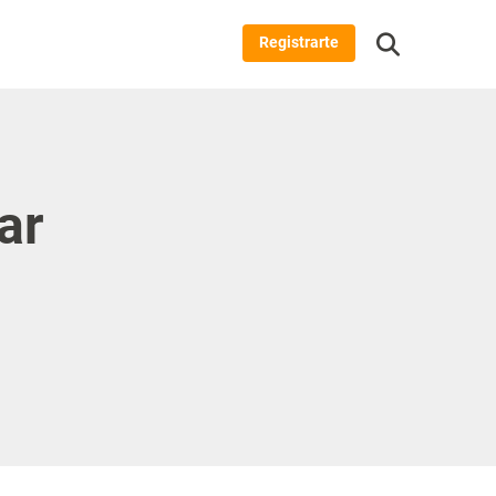
Registrarte
ar