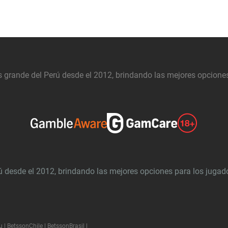
 grande del Perú desde el 2012, brindando las mejores opcione
ú desde el 2012, brindando las mejores opciones para los jugad
u
|
BetssonChile
|
BetssonBrasil
|