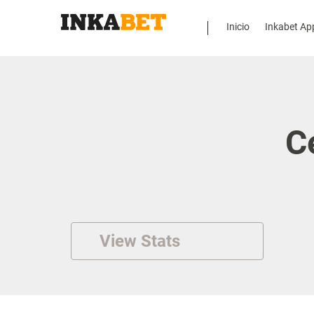
Inicio
Inkabet Ap
C
View Stats