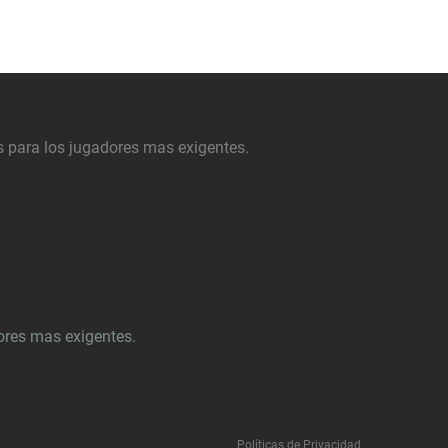
s para los jugadores mas exigentes.
ores mas exigentes.
Políticas de Privacidad