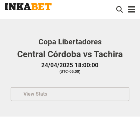
Copa Libertadores
Central Córdoba vs Tachira
24/04/2025 18:00:00
(UTC-05:00)
View Stats