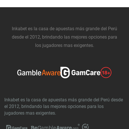
Inkabet es la casa de apuestas más grande del Perú
desde el 2012, brindando las mejores opciones para
los jugadores mas exigentes.
Inkabet es la casa de apuestas más grande del Perú desde
el 2012, brindando las mejores opciones para los
jugadores mas exigentes.