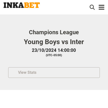
Champions League
Young Boys vs Inter
23/10/2024 14:00:00
(UTC-05:00)
View Stats