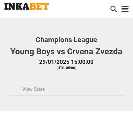
Champions League
Young Boys vs Crvena Zvezda
29/01/2025 15:00:00
(UTC-05:00)
View Stats