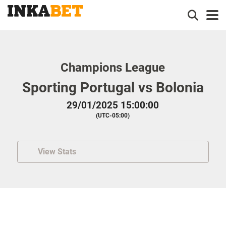
Champions League
Sporting Portugal vs Bolonia
29/01/2025 15:00:00
(UTC-05:00)
View Stats