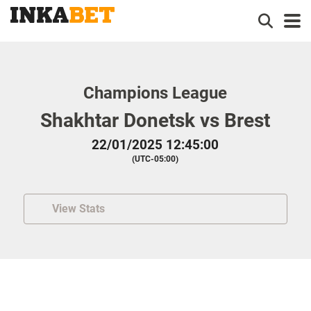
Champions League
Shakhtar Donetsk vs Brest
22/01/2025 12:45:00
(UTC-05:00)
View Stats