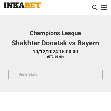
Champions League
Shakhtar Donetsk vs Bayern
10/12/2024 15:00:00
(UTC-05:00)
View Stats