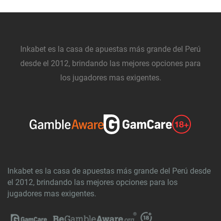
Inkabet es la casa de apuestas más grande del Perú
desde el 2012, brindando las mejores opciones para
los jugadores mas exigentes.
Inkabet es la casa de apuestas más grande del Perú desde
el 2012, brindando las mejores opciones para los
jugadores mas exigentes.