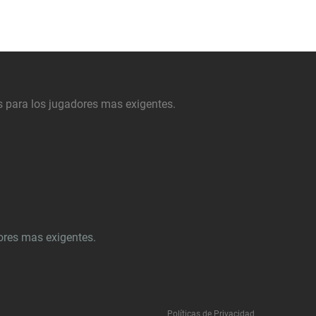
s para los jugadores mas exigentes.
ores mas exigentes.
Políticas de Privacidad