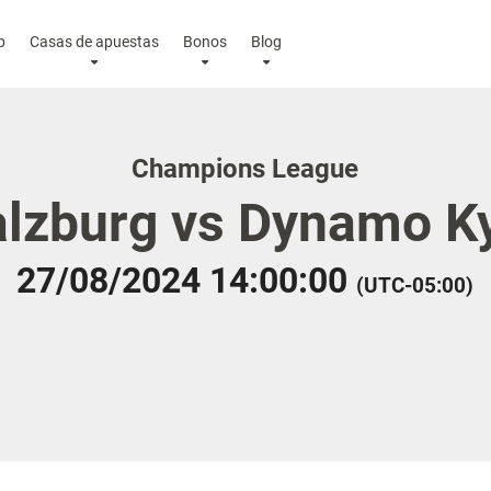
p
Casas de apuestas
Bonos
Blog
Champions League
lzburg vs Dynamo K
27/08/2024 14:00:00
(UTC-05:00)