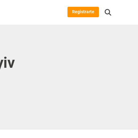
Registrarte
yiv