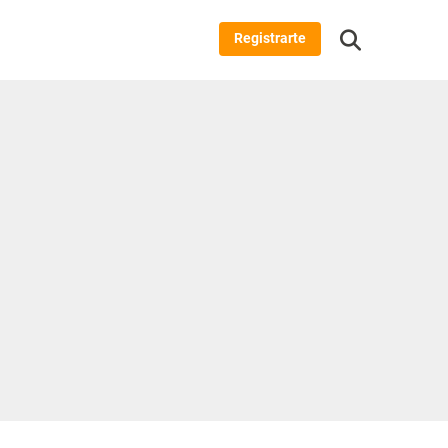
Registrarte