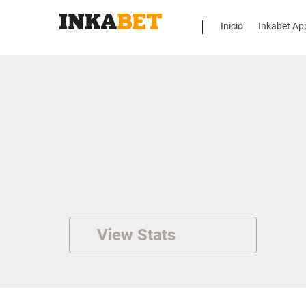
Inicio
Inkabet Ap
View Stats