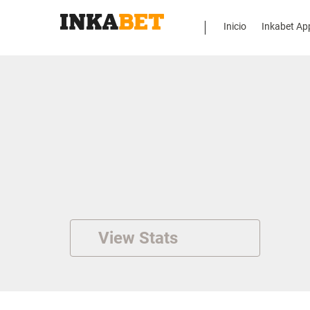
Inicio
Inkabet Ap
View Stats