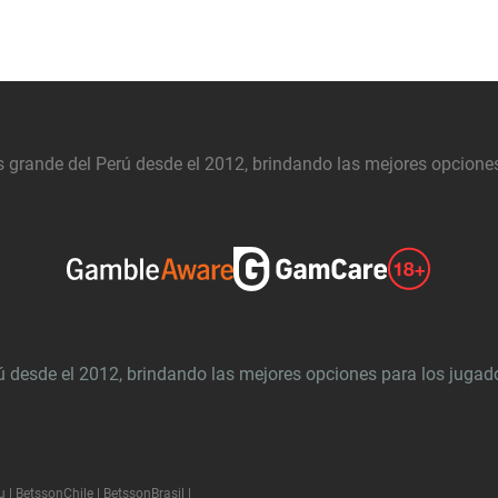
 grande del Perú desde el 2012, brindando las mejores opcione
ú desde el 2012, brindando las mejores opciones para los jugad
u
|
BetssonChile
|
BetssonBrasil
|