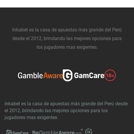
Inkabet es la casa de apuestas más grande del Perú
desde el 2012, brindando las mejores opciones para
los jugadores mas exigentes.
Inkabet es la casa de apuestas más grande del Perú desde
el 2012, brindando las mejores opciones para los
jugadores mas exigentes.