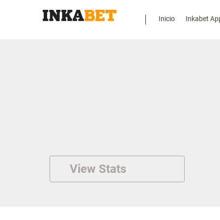
Inicio
Inkabet Ap
View Stats