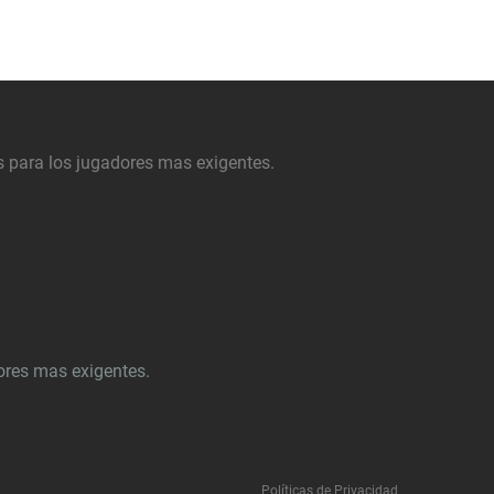
s para los jugadores mas exigentes.
ores mas exigentes.
Políticas de Privacidad