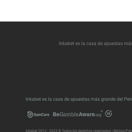
Inkabet es la casa de apuestas más
Inkabet es la casa de apuestas más grande del Per
Inkabet 2012 - 2023 © Todos los derechos reservados |
BetssonPer