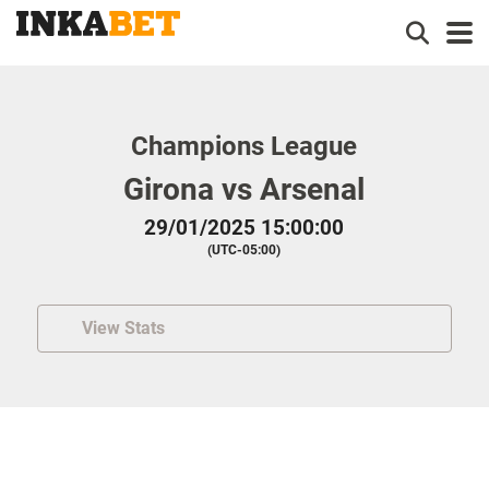
Champions League
Girona vs Arsenal
29/01/2025 15:00:00
(UTC-05:00)
View Stats