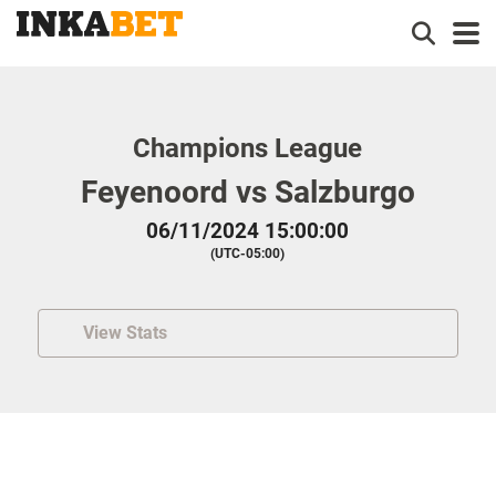
Champions League
Feyenoord vs Salzburgo
06/11/2024 15:00:00
(UTC-05:00)
View Stats