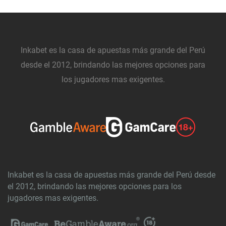
Inkabet es la casa de apuestas más grande del Perú
desde el 2012, brindando las mejores opciones para
los jugadores mas exigentes.
Inkabet es la casa de apuestas más grande del Perú desde
el 2012, brindando las mejores opciones para los
jugadores mas exigentes.