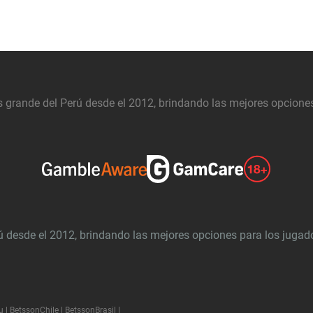
 grande del Perú desde el 2012, brindando las mejores opcione
ú desde el 2012, brindando las mejores opciones para los jugad
u
|
BetssonChile
|
BetssonBrasil
|