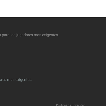
s para los jugadores mas exigentes.
ores mas exigentes.
Políticas de Privacidad