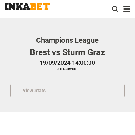
Champions League
Brest vs Sturm Graz
19/09/2024 14:00:00
(UTC-05:00)
View Stats