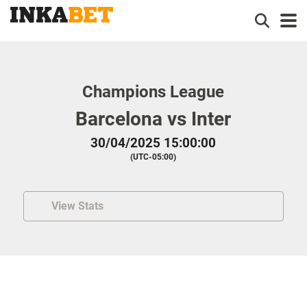
Champions League
Barcelona vs Inter
30/04/2025 15:00:00
(UTC-05:00)
View Stats