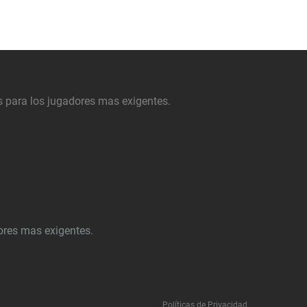
s para los jugadores mas exigentes.
ores mas exigentes.
Políticas de Privacidad