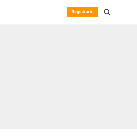
Registrarte