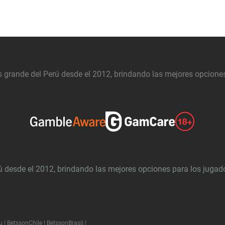
 grande del Perú desde el 2012, brindando las mejores opcione
ú desde el 2012, brindando las mejores opciones para los jugad
u
|
BetssonChile
|
BetssonBrasil
|