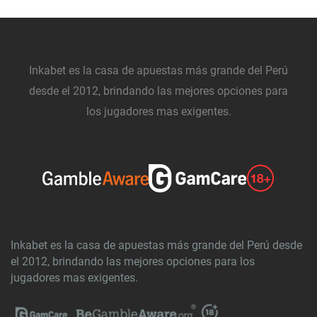
Inkabet es la casa de apuestas más grande del Perú
desde el 2012, brindando las mejores opciones para
los jugadores mas exigentes.
Inkabet es la casa de apuestas más grande del Perú desde
el 2012, brindando las mejores opciones para los
jugadores mas exigentes.