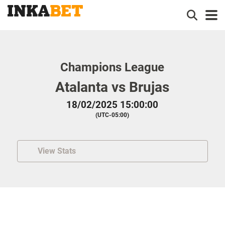
Champions League
Atalanta vs Brujas
18/02/2025 15:00:00
(UTC-05:00)
View Stats