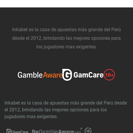
Inkabet es la casa de apuestas más grande del Perú
desde el 2012, brindando las mejores opciones para
los jugadores mas exigentes.
Inkabet es la casa de apuestas más grande del Perú desde
el 2012, brindando las mejores opciones para los
jugadores mas exigentes.