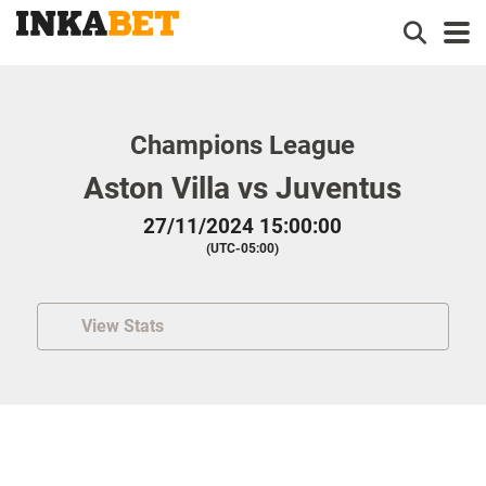
Champions League
Aston Villa vs Juventus
27/11/2024 15:00:00
(UTC-05:00)
View Stats