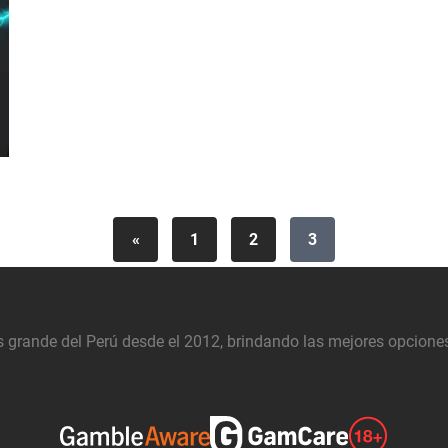
«
1
2
3
 grande del Perú desde el 2012, brindando las mejores opcione