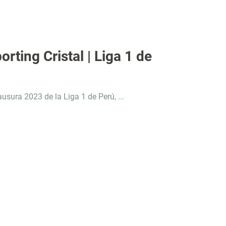
orting Cristal | Liga 1 de
usura 2023 de la Liga 1 de Perú, ...