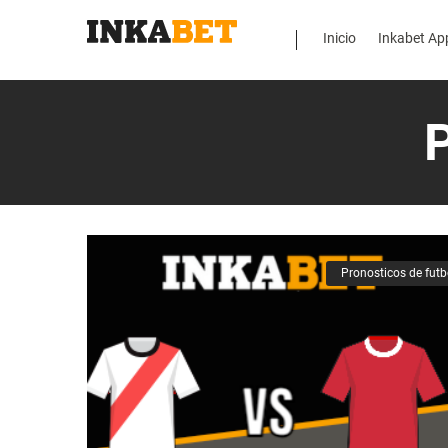
Inicio
Inkabet Ap
P
Pronosticos de futb