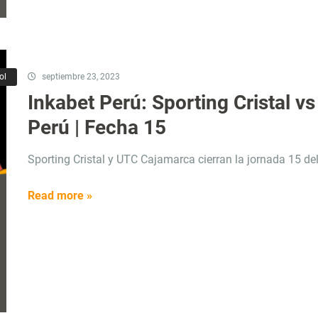
ol
septiembre 23, 2023
Inkabet Perú: Sporting Cristal v
Perú | Fecha 15
Sporting Cristal y UTC Cajamarca cierran la jornada 15 del
Read more »