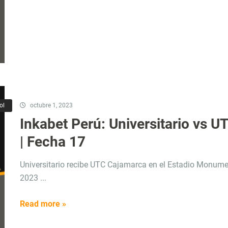
ol
octubre 1, 2023
Inkabet Perú: Universitario vs U
| Fecha 17
Universitario recibe UTC Cajamarca en el Estadio Monumen
2023 ...
Read more »