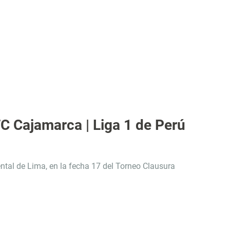
TC Cajamarca | Liga 1 de Perú
tal de Lima, en la fecha 17 del Torneo Clausura