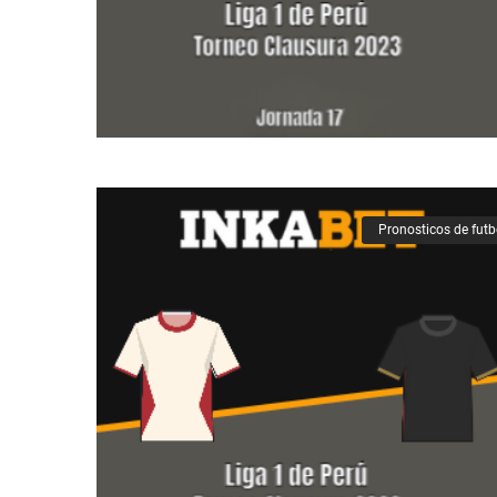
Pronosticos de futb