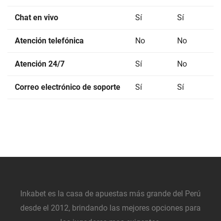
Chat en vivo
Sí
Sí
Atención telefónica
No
No
Atención 24/7
Sí
No
Correo electrónico de soporte
Sí
Sí
Inkabet es la casa de apuestas más grande del Perú
desde el 2012, brindando las mejores opciones para