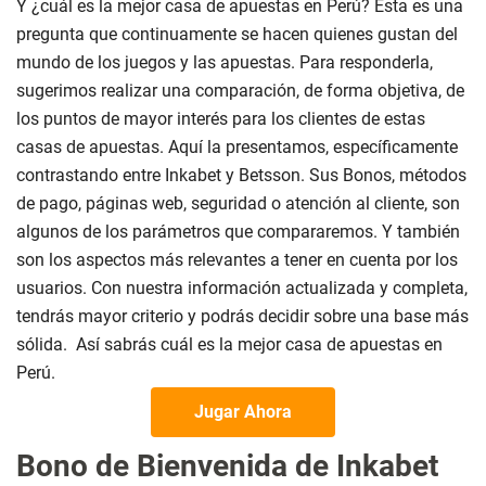
Y ¿cuál es la mejor casa de apuestas en Perú? Esta es una
pregunta que continuamente se hacen quienes gustan del
mundo de los juegos y las apuestas. Para responderla,
sugerimos realizar una comparación, de forma objetiva, de
los puntos de mayor interés para los clientes de estas
casas de apuestas. Aquí la presentamos, específicamente
contrastando entre Inkabet y Betsson. Sus Bonos, métodos
de pago, páginas web, seguridad o atención al cliente, son
algunos de los parámetros que compararemos. Y también
son los aspectos más relevantes a tener en cuenta por los
usuarios. Con nuestra información actualizada y completa,
tendrás mayor criterio y podrás decidir sobre una base más
sólida. Así sabrás cuál es la mejor casa de apuestas en
Perú.
Jugar Ahora
Bono de Bienvenida de Inkabet