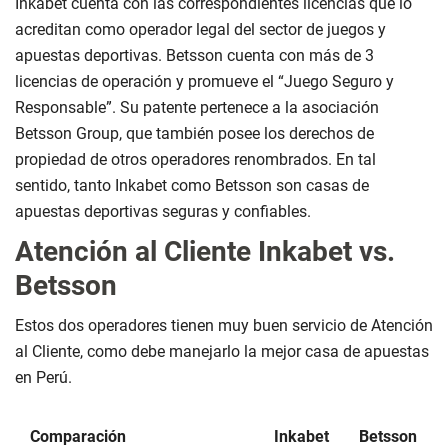
Inkabet cuenta con las correspondientes licencias que lo
acreditan como operador legal del sector de juegos y
apuestas deportivas. Betsson cuenta con más de 3
licencias de operación y promueve el “Juego Seguro y
Responsable”. Su patente pertenece a la asociación
Betsson Group, que también posee los derechos de
propiedad de otros operadores renombrados. En tal
sentido, tanto Inkabet como Betsson son casas de
apuestas deportivas seguras y confiables.
Atención al Cliente Inkabet vs.
Betsson
Estos dos operadores tienen muy buen servicio de Atención
al Cliente, como debe manejarlo la mejor casa de apuestas
en Perú.
Comparación
Inkabet
Betsson