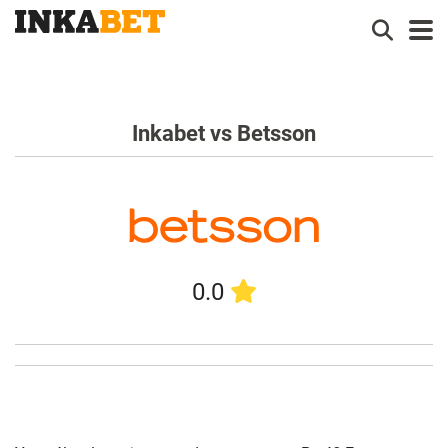
Inkabet vs Betsson
0.0