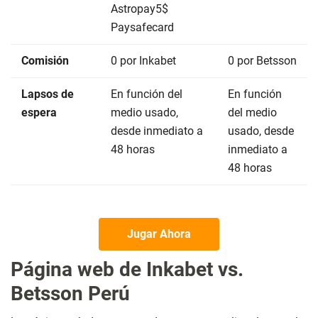
Astropay5$
Paysafecard
Comisión
0 por Inkabet
0 por Betsson
Lapsos de
En función del
En función
espera
medio usado,
del medio
desde inmediato a
usado, desde
48 horas
inmediato a
48 horas
Jugar Ahora
Página web de Inkabet vs.
Betsson Perú