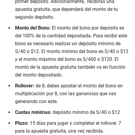
primer depósito. Adicionalmente, recibirás una
apuesta gratuita, que dependerá del monto de tu
segundo depósito.
Monto del Bono:
El monto del bono por depósito es
del 100% de la cantidad depositada. Para recibir este
bono es necesario realizar un depósito mínimo de
S/40 o $12. El monto mínimo del bono es S/40 o $12
y el monto máximo del bono es S/400 o $120. El
monto de la apuesta gratuita también va en función
del monto depositado.
Rollover:
de 8, debes apostar el monto del bono en
multiplicación por 8, con las ganancias que vas
generando con este.
Cuotas mínimas:
depósito mínimo de S/40 o $12
Plazo:
15 días para jugar y completar el rollover. 7
para la apuesta gratuita, una vez recibida.