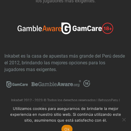
los jugadores mas exigentes.
Inkabet es la casa de apuestas más grande del Perú desde
el 2012, brindando las mejores opciones para los
jugadores mas exigentes.
Inkabet 2012 - 2023 © Todos los derechos reservados |
BetssonPeru
|
BetssonChile
|
BetssonBrasil
|
Utilizamos cookies para asegurarnos de brindarle la mejor
Políticas de Privacidad
experiencia en nuestro sitio web. Si continúa utilizando este
sitio, asumiremos que está satisfecho con él.
Ok