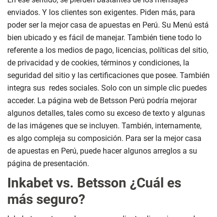
enviados. Y los clientes son exigentes. Piden más, para
poder ser la mejor casa de apuestas en Perú. Su Menú está
bien ubicado y es fácil de manejar. También tiene todo lo
referente a los medios de pago, licencias, políticas del sitio,
de privacidad y de cookies, términos y condiciones, la
seguridad del sitio y las certificaciones que posee. También
integra sus redes sociales. Solo con un simple clic puedes
acceder. La página web de Betsson Perú podría mejorar
algunos detalles, tales como su exceso de texto y algunas
de las imágenes que se incluyen. También, internamente,
es algo compleja su composición. Para ser la mejor casa
de apuestas en Perú, puede hacer algunos arreglos a su
página de presentación.
Inkabet vs. Betsson ¿Cuál es
más seguro?