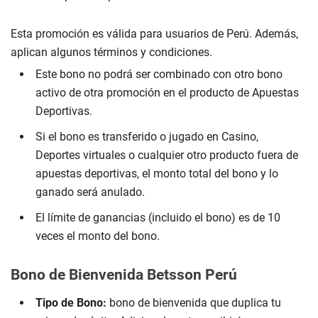
Esta promoción es válida para usuarios de Perú. Además,
aplican algunos términos y condiciones.
Este bono no podrá ser combinado con otro bono
activo de otra promoción en el producto de Apuestas
Deportivas.
Si el bono es transferido o jugado en Casino,
Deportes virtuales o cualquier otro producto fuera de
apuestas deportivas, el monto total del bono y lo
ganado será anulado.
El límite de ganancias (incluido el bono) es de 10
veces el monto del bono.
Bono de Bienvenida Betsson Perú
Tipo de Bono:
bono de bienvenida que duplica tu