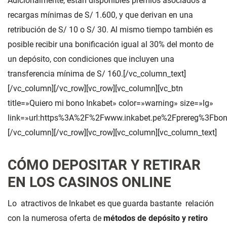
Adicionalmente, están disponibles premios asociados a
recargas mínimas de S/ 1.600, y que derivan en una
retribución de S/ 10 o S/ 30. Al mismo tiempo también es
posible recibir una bonificación igual al 30% del monto de
un depósito, con condiciones que incluyen una
transferencia mínima de S/ 160.
[/vc_column_text]
[/vc_column][/vc_row][vc_row][vc_column][vc_btn
title=»Quiero mi bono Inkabet» color=»warning» size=»lg»
link=»url:https%3A%2F%2Fwww.inkabet.pe%2Fprereg%3F
[/vc_column][/vc_row][vc_row][vc_column][vc_column_text]
CÓMO DEPOSITAR Y RETIRAR
EN LOS CASINOS ONLINE
Lo atractivos de Inkabet es que guarda bastante relación
con la numerosa oferta de
métodos de depósito y retiro