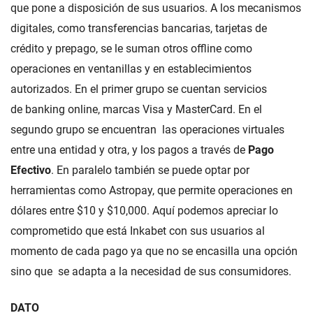
que pone a disposición de sus usuarios. A los mecanismos
digitales, como transferencias bancarias, tarjetas de
crédito y prepago, se le suman otros offline como
operaciones en ventanillas y en establecimientos
autorizados. En el primer grupo se cuentan servicios
de banking online, marcas Visa y MasterCard. En el
segundo grupo se encuentran las operaciones virtuales
entre una entidad y otra, y los pagos a través de
Pago
Efectivo
. En paralelo también se puede optar por
herramientas como Astropay, que permite operaciones en
dólares entre $10 y $10,000. Aquí podemos apreciar lo
comprometido que está Inkabet con sus usuarios al
momento de cada pago ya que no se encasilla una opción
sino que se adapta a la necesidad de sus consumidores.
DATO