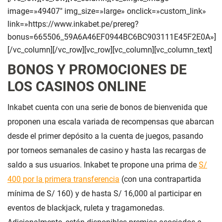
image=»49407″ img_size=»large» onclick=»custom_link»
link=»https://www.inkabet.pe/prereg?
bonus=665506_59A6A46EF0944BC6BC903111E45F2E0A»]
[/vc_column][/vc_row][vc_row][vc_column][vc_column_text]
BONOS Y PROMOCIONES DE
LOS CASINOS ONLINE
Inkabet cuenta con una serie de bonos de bienvenida que
proponen una escala variada de recompensas que abarcan
desde el primer depósito a la cuenta de juegos, pasando
por torneos semanales de casino y hasta las recargas de
saldo a sus usuarios. Inkabet te propone una prima de
S/
400 por la primera transferencia
(con una contrapartida
mínima de S/ 160) y de hasta S/ 16,000 al participar en
eventos de blackjack, ruleta y tragamonedas.