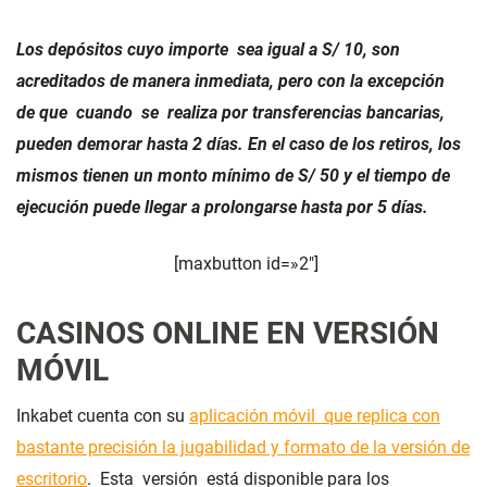
Los depósitos cuyo importe sea igual a S/ 10, son
acreditados de manera inmediata, pero con la excepción
de que cuando se realiza por transferencias bancarias,
pueden demorar hasta 2 días. En el caso de los retiros, los
mismos tienen un monto mínimo de S/ 50 y el tiempo de
ejecución puede llegar a prolongarse hasta por 5 días.
[maxbutton id=»2″]
CASINOS ONLINE EN VERSIÓN
MÓVIL
Inkabet cuenta con su
aplicación móvil que replica con
bastante precisión la jugabilidad y formato de la versión de
escritorio
. Esta versión está disponible para los