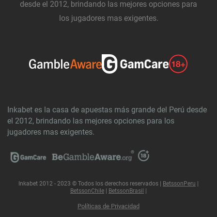
desde el 2012, brindando las mejores opciones para
los jugadores mas exigentes.
Inkabet es la casa de apuestas más grande del Perú desde
el 2012, brindando las mejores opciones para los
jugadores mas exigentes.
Inkabet 2012 - 2023 © Todos los derechos reservados |
BetssonPeru
|
BetssonChile
|
BetssonBrasil
|
Políticas de Privacidad