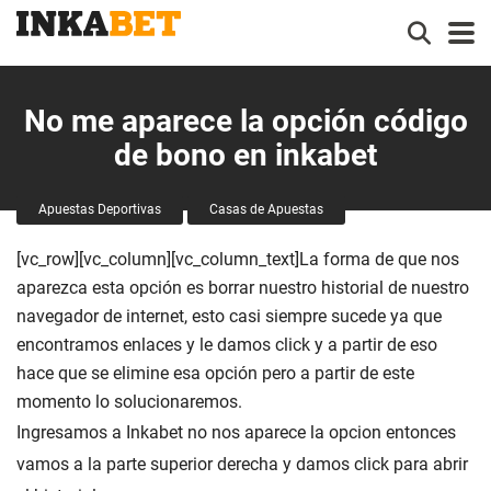
No me aparece la opción código
de bono en inkabet
Apuestas Deportivas
Casas de Apuestas
[vc_row][vc_column][vc_column_text]
La forma de que nos
aparezca esta opción es borrar nuestro historial de nuestro
navegador de internet, esto casi siempre sucede ya que
encontramos enlaces y le damos click y a partir de eso
hace que se elimine esa opción pero a partir de este
momento lo solucionaremos.
Ingresamos a Inkabet no nos aparece la opcion entonces
vamos a la parte superior derecha y damos click para abrir