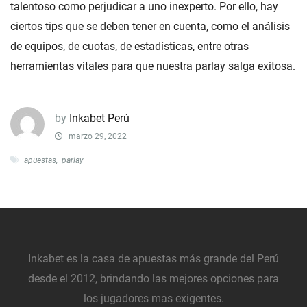
talentoso como perjudicar a uno inexperto. Por ello, hay
ciertos tips que se deben tener en cuenta, como el análisis
de equipos, de cuotas, de estadísticas, entre otras
herramientas vitales para que nuestra parlay salga exitosa.
by
Inkabet Perú
marzo 29, 2022
apuestas
,
parlay
Inkabet es la casa de apuestas más grande del Perú
desde el 2012, brindando las mejores opciones para
los jugadores mas exigentes.