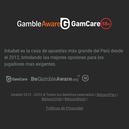
Inkabet es la casa de apuestas más grande del Perú desde
el 2012, brindando las mejores opciones para los
jugadores mas exigentes.
Inkabet 2012 - 2023 © Todos los derechos reservados |
BetssonPeru
|
BetssonChile
|
BetssonBrasil
|
Políticas de Privacidad
Utilizamos cookies para asegurarnos de brindarle la mejor
experiencia en nuestro sitio web. Si continúa utilizando este