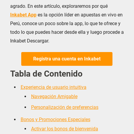
agrado. En este artículo, exploraremos por qué
Inkabet App
es la opción líder en apuestas en vivo en
Perú, conoce un poco sobre la app, lo que te ofrece y
todo lo que puedes hacer desde ella y luego procede a
Inkabet Descargar.
Registra una cuenta en Inkabet
Tabla de Contenido
Experiencia de usuario intuitiva
Navegación Amigable
Personalización de preferencias
Bonos y Promociones Especiales
Activar los bonos de bienvenida