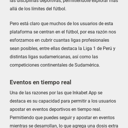
las disciplinas deportivas, permitiéndote explorar más
allá de los límites del fútbol.
Pero está claro que muchos de los usuarios de esta
plataforma se centran en el fútbol, por esa razón nos
esforzamos en cubrir cuantas ligas profesionales
sean posibles, entre ellas destaca la Liga 1 de Perú y
distintas ligas sudamericanas, así como las
competiciones continentales de Sudamérica.
Eventos en tiempo real
Una de las razones por las que Inkabet App se
destaca es su capacidad para permitir a los usuarios
apostar en eventos deportivos en tiempo real.
Permitiendo que puedes seguir y apostar en eventos
mientras se desarrollan, lo que agrega una dosis extra