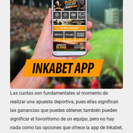
Las cuotas son fundamentales al momento de
realizar una apuesta deportiva, pues ellas significan
las ganancias que puedes obtener, también pueden
significar el favoritismo de un equipo, pero no hay
nada como las opciones que ofrece la app de Inkabet,