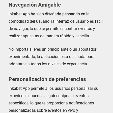
Navegación Amigable
Inkabet App ha sido diseñada pensando en la
comodidad del usuario, la interfaz de usuario es fácil
de navegar, lo que te permite encontrar eventos y
realizar apuestas de manera rápida y sencilla.
No importa si eres un principiante o un apostador
experimentado, la aplicación está diseñada para
adaptarse a todos los niveles de experiencia.
Personalización de preferencias
Inkabet App permite a los usuarios personalizar su
experiencia, puedes seguir equipos o eventos
específicos, lo que te proporciona notificaciones
personalizadas sobre eventos en vivo y