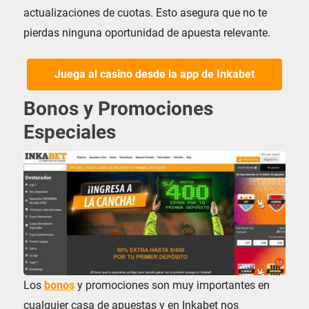
actualizaciones de cuotas. Esto asegura que no te
pierdas ninguna oportunidad de apuesta relevante.
Juega al casino desde la app de Inkabet
Bonos y Promociones
Especiales
Los
bonos
y promociones son muy importantes en
cualquier casa de apuestas y en Inkabet nos