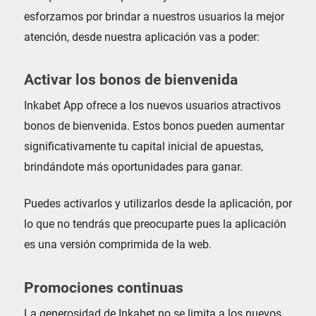
esforzamos por brindar a nuestros usuarios la mejor
atención, desde nuestra aplicación vas a poder:
Activar los bonos de bienvenida
Inkabet App ofrece a los nuevos usuarios atractivos
bonos de bienvenida. Estos bonos pueden aumentar
significativamente tu capital inicial de apuestas,
brindándote más oportunidades para ganar.
Puedes activarlos y utilizarlos desde la aplicación, por
lo que no tendrás que preocuparte pues la aplicación
es una versión comprimida de la web.
Promociones continuas
La generosidad de Inkabet no se limita a los nuevos