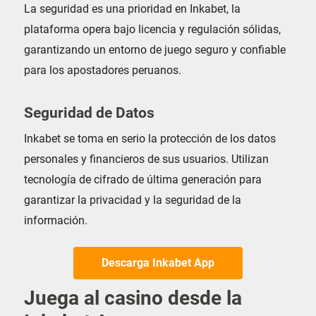
La seguridad es una prioridad en Inkabet, la
plataforma opera bajo licencia y regulación sólidas,
garantizando un entorno de juego seguro y confiable
para los apostadores peruanos.
Seguridad de Datos
Inkabet se toma en serio la protección de los datos
personales y financieros de sus usuarios. Utilizan
tecnología de cifrado de última generación para
garantizar la privacidad y la seguridad de la
información.
Descarga Inkabet App
Juega al casino desde la