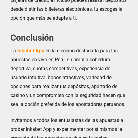
tarjetas de crédito e incluso puedes realizar depósitos
desde distintas billeteras electrónicas, tu escoges la
opción que más se adapte a ti.
Conclusión
La
Inkabet App
es la elección destacada para las
apuestas en vivo en Perú, su amplia cobertura
deportiva, cuotas competitivas, experiencia de
usuario intuitiva, bonos atractivos, variedad de
opciones para realizar tus depósitos, apartado de
casino y un compromiso con la seguridad hacen que
sea la opción preferida de los apostadores peruanos.
Invitamos a todos los entusiastas de las apuestas a
probar Inkabet App y experimentar por sí mismos la