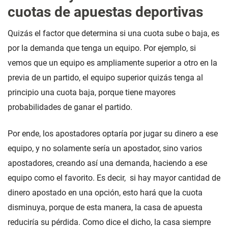
cuotas de apuestas deportivas
Quizás el factor que determina si una cuota sube o baja, es
por la demanda que tenga un equipo. Por ejemplo, si
vemos que un equipo es ampliamente superior a otro en la
previa de un partido, el equipo superior quizás tenga al
principio una cuota baja, porque tiene mayores
probabilidades de ganar el partido.
Por ende, los apostadores optaría por jugar su dinero a ese
equipo, y no solamente sería un apostador, sino varios
apostadores, creando así una demanda, haciendo a ese
equipo como el favorito. Es decir, si hay mayor cantidad de
dinero apostado en una opción, esto hará que la cuota
disminuya, porque de esta manera, la casa de apuesta
reduciría su pérdida. Como dice el dicho, la casa siempre