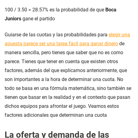
100 / 3.50 = 28.57% es la probabilidad de que
Boca
Juniors
gane el partido
Guiarse de las cuotas y las probabilidades para
elegir una
apuesta parece ser una tarea fácil para ganar dinero
de
manera sencilla, pero tienes que saber que no es como
parece. Tienes que tener en cuenta que existen otros
factores, además del que explicamos anteriormente, que
son importantes a la hora de determinar una cuota. No
todo se basa en una fórmula matemática, sino también se
tienen que basar en la realidad y en el contexto que pasan
dichos equipos para afrontar el juego. Veamos estos
factores adicionales que determinan una cuota
La oferta y demanda de las