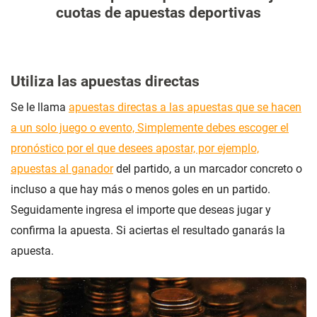
Utiliza las apuestas directas
Se le llama
apuestas directas a las apuestas que se hacen
a un solo juego o evento, Simplemente debes escoger el
pronóstico por el que desees apostar, por ejemplo,
apuestas al ganador
del partido, a un marcador concreto o
incluso a que hay más o menos goles en un partido.
Seguidamente ingresa el importe que deseas jugar y
confirma la apuesta. Si aciertas el resultado ganarás la
apuesta.